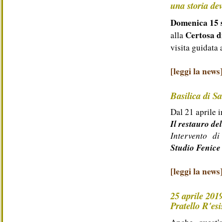
una storia de
Domenica 15 s
Certosa d
alla
visita guidata 
[leggi la news
Basilica di S
Dal 21 aprile i
Il restauro de
Intervento d
Studio Fenice
[leggi la news
25 aprile 201
Pratello R'esi