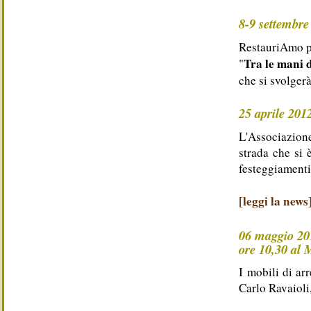
8-9 settembre
RestauriAmo pa
Tra le mani 
"
che si svolger
25 aprile 201
L'Associazion
strada che si 
festeggiamenti 
[leggi la news
06 maggio 20
ore 10,30 al 
I mobili di ar
Carlo Ravaioli