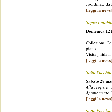
coordinate da
[leggi la news
Sopra i mobili
Domenica 12 f
Collezioni Co
piano.
Visita guidata 
[leggi la news
Sotto l'occhio
Sabato 28 mag
Alla scoperta 
Appntamento i
[leggi la news
Sotto l'occhio