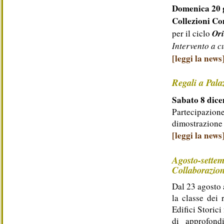
Domenica 20 
Collezioni Co
Ori
per il ciclo
Intervento a c
[leggi la news
Regali a Pala
Sabato 8 dic
Partecipazi
dimostrazione p
[leggi la news
Agosto-sette
Collaborazi
Dal 23 agosto 
la classe dei 
Edifici Storic
di approfond