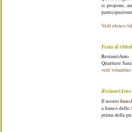
si propone, an
partecipazione 
Vedi elenco lab
Festa di Otto
RestauriAmo p
Quartiere Sar
vedi volantino
RestauriAmo
banc
Il nostro
a fianco dello
prima della pi