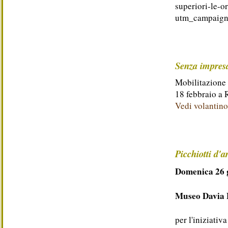
superiori-le-o
utm_campaign
Senza impresa
Mobilitazione 
18 febbraio a
Vedi volantino
Picchiotti d'a
Domenica 26 g
Museo Davia 
per l'iniziativ