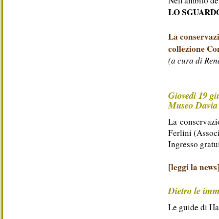
Nell'ambito de
LO SGUARDO 
La conservazi
collezione Co
(a cura di Ren
Giovedì 19 gi
Museo Davia 
La conservazio
Ferlini (Asso
Ingresso gratu
[leggi la news
Dietro le im
Le guide di Ha