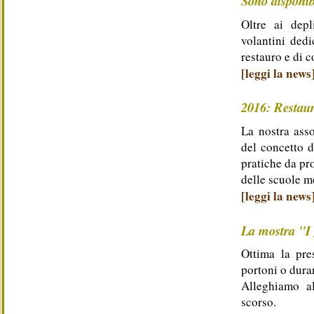
Sono disponibi
Oltre ai dep
volantini dedi
restauro e di 
[leggi la news
2016: Restau
La nostra ass
del concetto d
pratiche da pr
delle scuole m
[leggi la news
La mostra "I g
Ottima la pre
portoni o dura
Alleghiamo a
scorso.