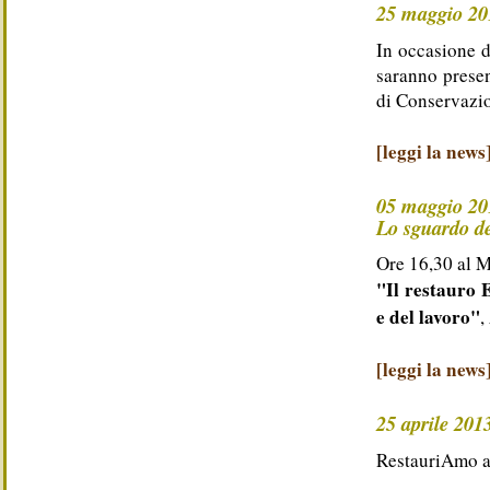
25 maggio 201
In occasione d
saranno presen
di Conservazio
[leggi la news
05 maggio 20
Lo sguardo de
Ore 16,30 al 
"Il restauro E
e del lavoro"
,
[leggi la news
25 aprile 201
RestauriAmo ad