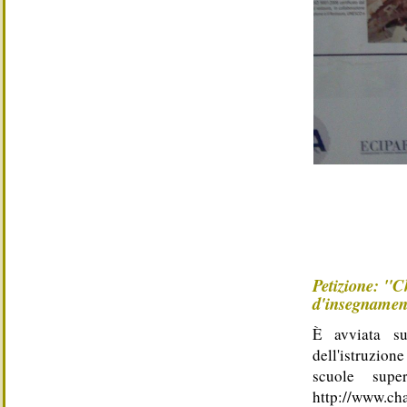
Petizione: "C
d'insegnament
È avviata su
dell'istruzione
scuole super
http://www.cha