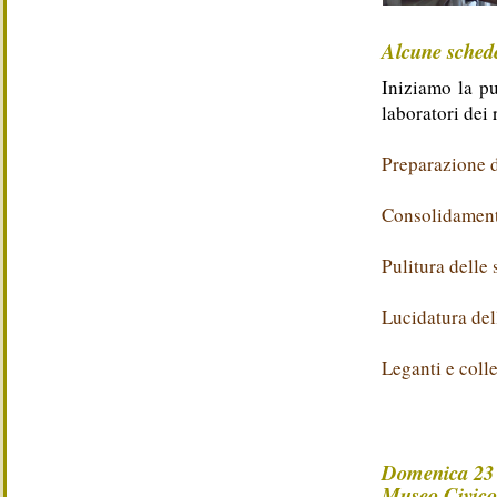
Alcune schede
Iniziamo la pu
laboratori dei 
Preparazione de
Consolidamento
Pulitura delle 
Lucidatura dell
Leganti e colle
Domenica 23 
Museo Civico