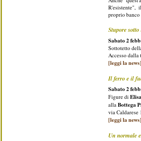
Anche quest'
R'esistente", 
proprio banco 
Stupore sotto 
Sabato 2 febb
Sottotetto del
Accesso dalla 
[leggi la news
Il ferro e il f
Sabato 2 febb
Elis
Figure di
Bottega 
alla
via Caldarese 
[leggi la news
Un normale es