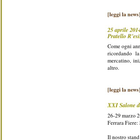
[leggi la news
25 aprile 201
Pratello R'esi
Come ogni anno
ricordando l
mercatino, ini
altro.
[leggi la news
XXI Salone de
26-29 marzo 
Ferrara Fiere:
Il nostro stand