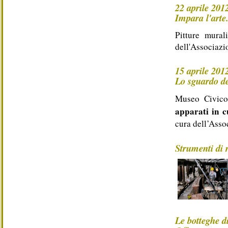
22 aprile 201
Impara l'arte
Pitture mural
dell'Associaz
15 aprile 201
Lo sguardo de
Museo Civico
apparati in c
cura dell’Ass
Strumenti di 
Le botteghe d