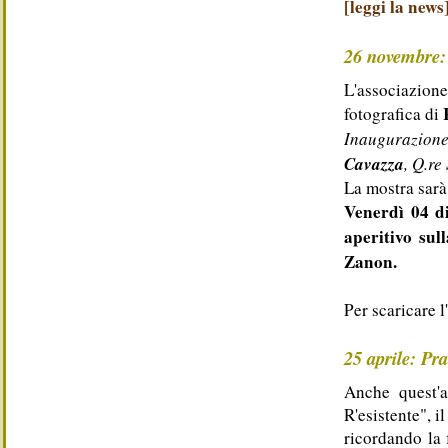
[leggi la news
26 novembre: M
L'associazion
fotografica di
Inaugurazione 
Cavazza
, Q.re
La mostra sarà
Venerdì 04 d
aperitivo sul
Zanon.
Per scaricare l
25 aprile: Pra
Anche quest'a
R'esistente", i
ricordando la 