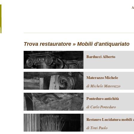
A
Trova restauratore
» Mobili d'antiquariato
Barducci Alberto
Materazzo Michele
di Michele Materazzo
Ponteduro antichità
di Carlo Ponteduro
Restauro Lucidatura mobili 
di Tinti Paolo