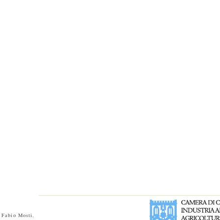
 Fabio Mosti
,